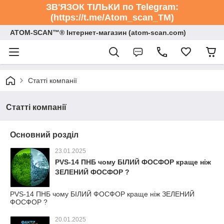
ЗВ'ЯЗОК ТІЛЬКИ по Telegram:
(https://t.me/Atom_scan_TM)
ATOM-SCAN™® Інтернет-магазин (atom-scan.com)
Статті компанії
Статті компанії
Основний розділ
23.01.2025
PVS-14 ПНБ чому БІЛИЙ ФОСФОР краще ніж
ЗЕЛЕНИЙ ФОСФОР ?
PVS-14 ПНБ чому БІЛИЙ ФОСФОР краще ніж ЗЕЛЕНИЙ
ФОСФОР ?
20.01.2025