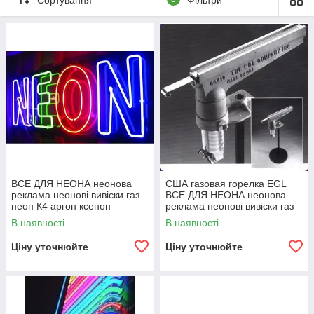
ВСЕ ДЛЯ НЕОНА неонова
США газовая горелка EGL
реклама неонові вивіски газ
ВСЕ ДЛЯ НЕОНА неонова
неон К4 аргон ксенон
реклама неонові вивіски газ
неон К4 ксенон електроди
В наявності
В наявності
пальник
Ціну уточнюйте
Ціну уточнюйте