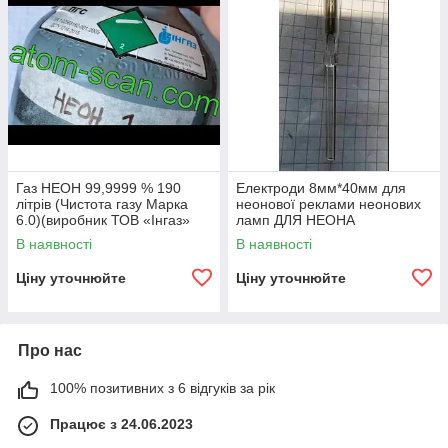
Газ НЕОН 99,9999 % 190
Електроди 8мм*40мм для
літрів (Чистота газу Марка
неонової реклами неонових
6.0)(виробник ТОВ «Iнгаз»
ламп ДЛЯ НЕОНА
м.Маріуполь)
В наявності
В наявності
Ціну уточнюйте
Ціну уточнюйте
Про нас
100% позитивних з 6 відгуків за рік
Працює з 24.06.2023