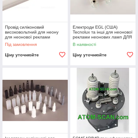
Провід силіконовий
Електроди EGL (США)
високовольтний для неону
Tecnolux та інші для неонової
для неонової реклами
реклами неонових ламп ДЛЯ
неонових ламп ДЛЯ НЕОНА
НЕОНА
Під замовлення
В наявності
Ціну уточнюйте
Ціну уточнюйте