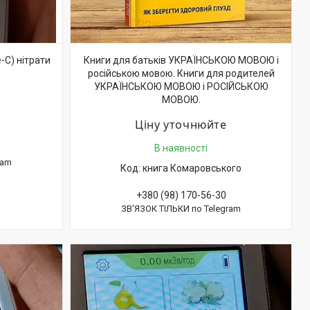
e-C) нітрати
Книги для батьків УКРАЇНСЬКОЮ МОВОЮ і
російською мовою. Книги для родителей
УКРАЇНСЬКОЮ МОВОЮ і РОСІЙСЬКОЮ
МОВОЮ.
Ціну уточнюйте
В наявності
ram
книга Комаровського
+380 (98) 170-56-30
ЗВ'ЯЗОК ТІЛЬКИ по Telegram