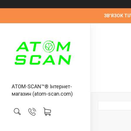
ЗВ'ЯЗОК ТІЛ
ATOM-SCAN™® Інтернет-
магазин (atom-scan.com)