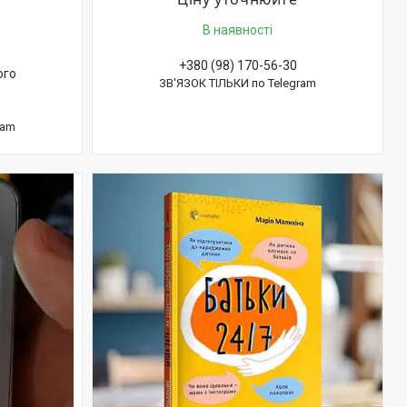
В наявності
+380 (98) 170-56-30
ого
ЗВ'ЯЗОК ТІЛЬКИ по Telegram
ram