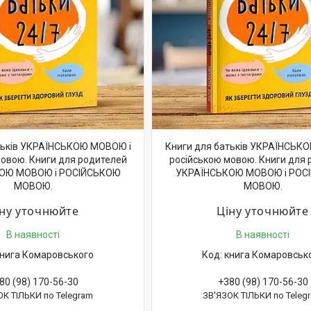
тьків УКРАЇНСЬКОЮ МОВОЮ і
Книги для батьків УКРАЇНСЬК
мовою. Книги для родителей
російською мовою. Книги для 
ОЮ МОВОЮ і РОСІЙСЬКОЮ
УКРАЇНСЬКОЮ МОВОЮ і РОС
МОВОЮ.
МОВОЮ.
іну уточнюйте
Ціну уточнюйте
В наявності
В наявності
нига Комаровського
книга Комаровськ
80 (98) 170-56-30
+380 (98) 170-56-30
ОК ТІЛЬКИ по Telegram
ЗВ'ЯЗОК ТІЛЬКИ по Teleg