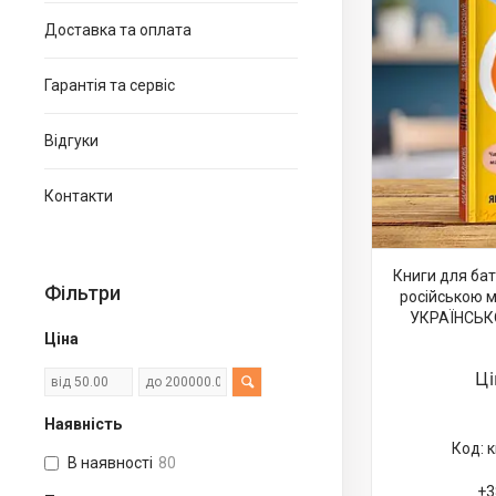
Доставка та оплата
Гарантія та сервіс
Відгуки
Контакти
Книги для ба
Фільтри
російською 
УКРАЇНСЬК
Ціна
Ц
Наявність
к
В наявності
80
+3