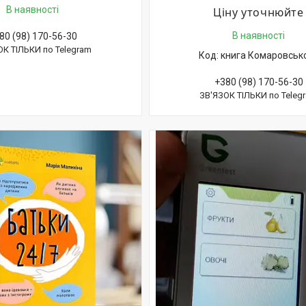
В наявності
Ціну уточнюйте
В наявності
80 (98) 170-56-30
ОК ТІЛЬКИ по Telegram
книга Комаровськ
+380 (98) 170-56-30
ЗВ'ЯЗОК ТІЛЬКИ по Teleg