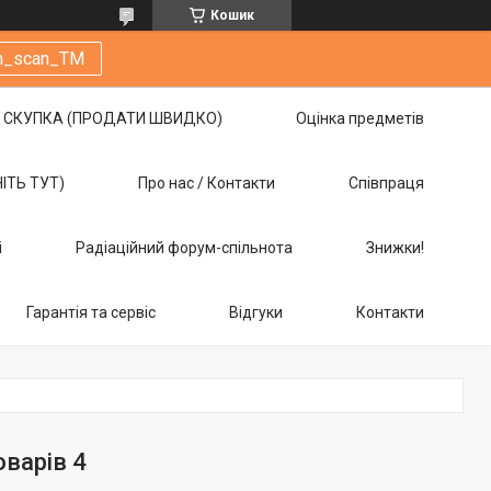
Кошик
m_scan_TM
СКУПКА (ПРОДАТИ ШВИДКО)
Оцінка предметів
НІТЬ ТУТ)
Про нас / Контакти
Співпраця
і
Радіаційний форум-спільнота
Знижки!
Гарантія та сервіс
Відгуки
Контакти
оварів 4