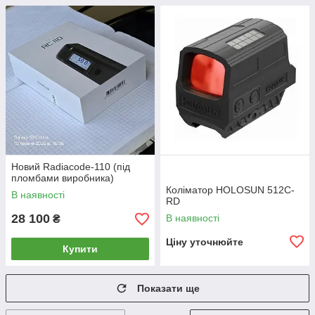
Новий Radiacode-110 (під
пломбами виробника)
Коліматор HOLOSUN 512C-
В наявності
RD
28 100
В наявності
₴
Ціну уточнюйте
Купити
Показати ще