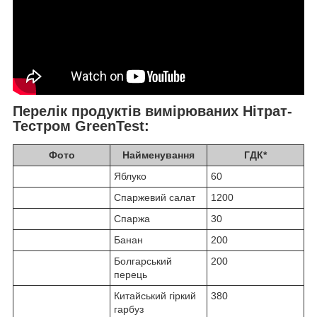
Перелік продуктів вимірюваних Нітрат-
Тестром GreenTest:
Фото
Найменування
ГДК*
Яблуко
60
Спаржевий салат
1200
Спаржа
30
Банан
200
Болгарський
200
перець
Китайський гіркий
380
гарбуз