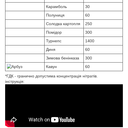
Карамболь
30
Полуниця
60
Солодка картопля
250
Помідор
300
Турнепс
1400
Диня
60
Зимова бенінказа
300
Кавун
60
*ГДК - гранично допустима концентрація нітратів.
інструкція: