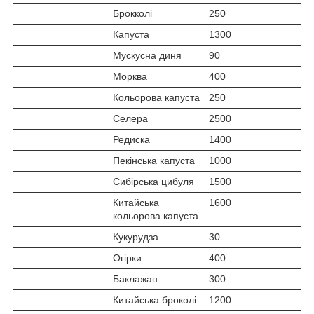
Брокколі
250
Капуста
1300
Мускусна диня
90
Морква
400
Кольорова капуста
250
Селера
2500
Редиска
1400
Пекінська капуста
1000
Сибірська цибуля
1500
Китайська
1600
кольорова капуста
Кукурудза
30
Огірки
400
Баклажан
300
Китайська броколі
1200