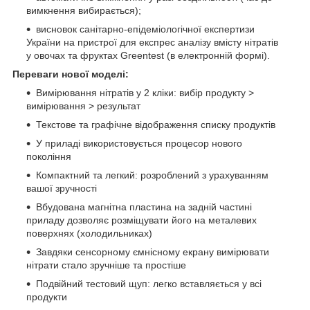
вимкнення вибирається);
висновок санітарно-епідеміологічної експертизи
України на пристрої для експрес аналізу вмісту нітратів
у овочах та фруктах Greentest (в електронній формі).
Переваги нової моделі:
Вимірювання нітратів у 2 кліки: вибір продукту >
вимірювання > результат
Текстове та графічне відображення списку продуктів
У приладі використовується процесор нового
покоління
Компактний та легкий: розроблений з урахуванням
вашої зручності
Вбудована магнітна пластина на задній частині
приладу дозволяє розміщувати його на металевих
поверхнях (холодильниках)
Завдяки сенсорному ємнісному екрану вимірювати
нітрати стало зручніше та простіше
Подвійний тестовий щуп: легко вставляється у всі
продукти