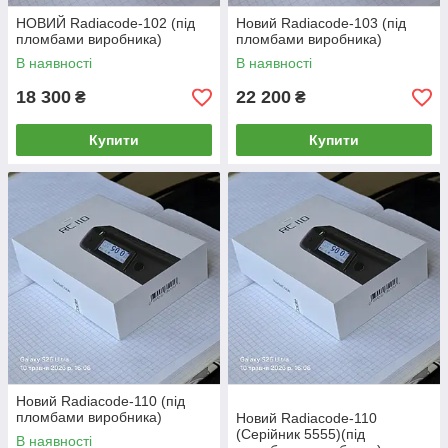
НОВИЙ Radiacode-102 (під
Новий Radiacode-103 (під
пломбами виробника)
пломбами виробника)
В наявності
В наявності
18 300
22 200
₴
₴
Купити
Купити
Новий Radiacode-110 (під
пломбами виробника)
Новий Radiacode-110
(Серійник 5555)(під
В наявності