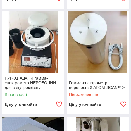
РУГ-91 АДАНИ гамма-
спектрометр НЕРОБОЧИЙ
Гамма-спектрометр
для звіту, реквізиту,
переносний ATOM-SCAN™®
"отчетности", в колекцію та
В наявності
Під замовлення
інше...
Ціну уточнюйте
Ціну уточнюйте