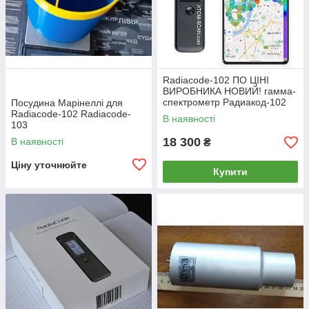
Radiacode-102 ПО ЦІНІ
ВИРОБНИКА НОВИЙ! гамма-
спектрометр Радиакод-102
Посудина Марінеллі для
дозиметр Радіакод-102
Radiacode-102 Radiacode-
В наявності
радіометр
103
18 300
В наявності
₴
Ціну уточнюйте
Купити