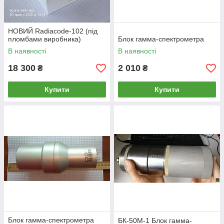
НОВИЙ Radiacode-102 (під
пломбами виробника)
Блок гамма-спектрометра
В наявності
В наявності
18 300
2 010
₴
₴
Купити
Купити
Блок гамма-спектрометра
БК-50М-1 Блок гамма-