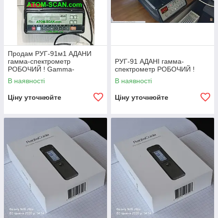
Продам РУГ-91м1 АДАНИ
гамма-спектрометр
РУГ-91 АДАНІ гамма-
РОБОЧИЙ ! Gamma-
спектрометр РОБОЧИЙ !
radiometer RUG-91M1 POCA
В наявності
В наявності
Ціну уточнюйте
Ціну уточнюйте