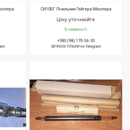
Мюллера
СИ10БГ Лічильник Гейгера-Мюллера
Ціну уточнюйте
В наявності
+380 (98) 170-56-30
ram
ЗВ'ЯЗОК ТІЛЬКИ по Telegram