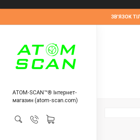
ЗВ'ЯЗОК ТІЛ
ATOM-SCAN™® Інтернет-
магазин (atom-scan.com)