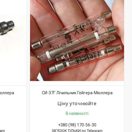
Мюллера
СИ-37Г Лічильник Гейгера-Мюллера
Ціну уточнюйте
В наявності
+380 (98) 170-56-30
ram
ЗВ'ЯЗОК ТІЛЬКИ по Telegram