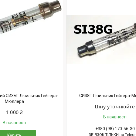
й СИ3БГ Лічильник Гейгера-
СИ38Г Лічильник Гейгера-
Мюллера
Ціну уточнюйте
1 000 ₴
В наявності
В наявності
+380 (98) 170-56-30
ЗВ'ЯЗОК ТІЛЬКИ по Teleg
Купити