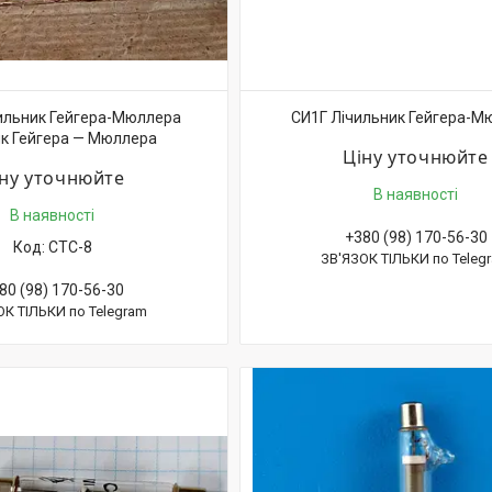
ильник Гейгера-Мюллера
СИ1Г Лічильник Гейгера-М
к Гейгера — Мюллера
Ціну уточнюйте
іну уточнюйте
В наявності
В наявності
+380 (98) 170-56-30
СТС-8
ЗВ'ЯЗОК ТІЛЬКИ по Teleg
80 (98) 170-56-30
ОК ТІЛЬКИ по Telegram