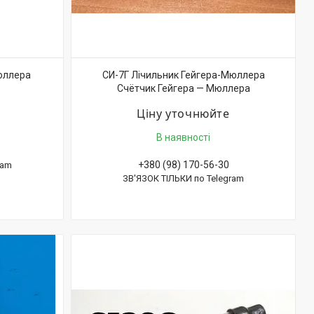
юллера
СИ-7Г Лічильник Гейгера-Мюллера
Счётчик Гейгера — Мюллера
Ціну уточнюйте
В наявності
+380 (98) 170-56-30
ram
ЗВ'ЯЗОК ТІЛЬКИ по Telegram