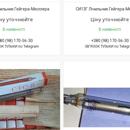
чильник Гейгера-Мюллера
СИ13Г Лічильник Гейгера-
іну уточнюйте
Ціну уточнюйте
В наявності
В наявності
80 (98) 170-56-30
+380 (98) 170-56-30
ОК ТІЛЬКИ по Telegram
ЗВ'ЯЗОК ТІЛЬКИ по Teleg