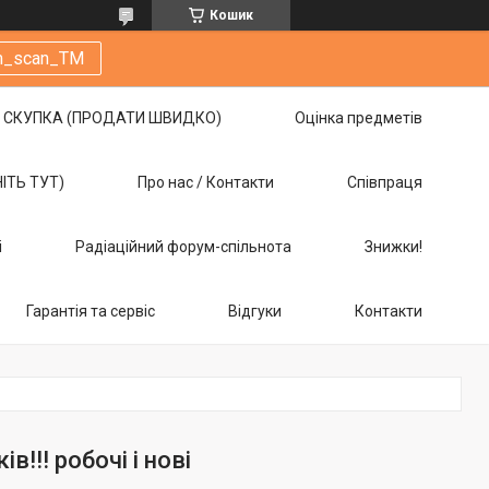
Кошик
m_scan_TM
СКУПКА (ПРОДАТИ ШВИДКО)
Оцінка предметів
НІТЬ ТУТ)
Про нас / Контакти
Співпраця
і
Радіаційний форум-спільнота
Знижки!
Гарантія та сервіс
Відгуки
Контакти
!!! робочі і нові