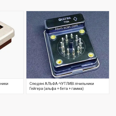
ьники
Слюдяні АЛЬФА-ЧУТЛИВІ лічильники
Гейгера (альфа + бета + гамма)