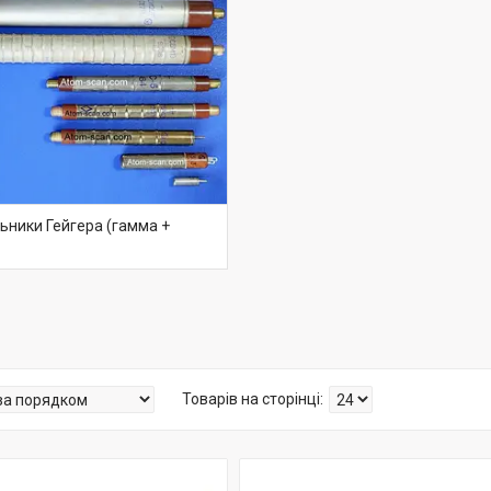
ьники Гейгера (гамма +