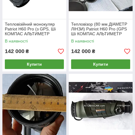
Тепловізійний монокуляр
Тепловізор (80 мм.ДІАМЕТР
Patriot H60 Pro (з GPS, Ші
ЛІНЗИ) Patriot H60 Pro (GPS
КОМПАС АЛЬТИМЕТР
Ші КОМПАС АЛЬТИМЕТР
ВИСОТОМІР ДАЛЬНОМІР)
ВИСОТОМІР ДАЛЬНОМІР)
В наявності
В наявності
142 000
142 000
₴
₴
Купити
Купити