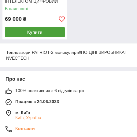
ІНТЕЛЕКТОМ ЦИФРОВИЙ
КОМПАС НАВІГАЦІЯ
В наявності
ДАЛЬНОМІР КОШАЧЕ ОКО
69 000
₴
Купити
Тепловізори PATRIOT-2 монокуляри‼️ПО ЦІНІ ВИРОБНИКА‼️
NVECTECH
Про нас
100% позитивних з 6 відгуків за рік
Працює з 24.06.2023
м. Київ
Київ, Україна
Контакти