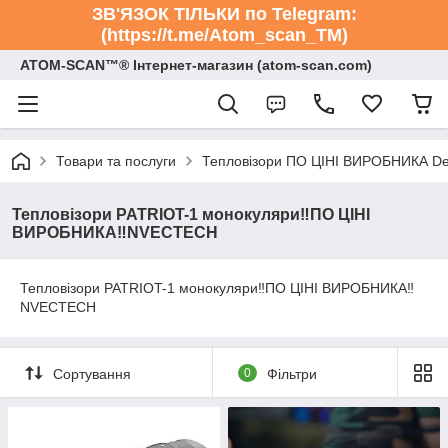
ЗВ'ЯЗОК ТІЛЬКИ по Telegram:
(https://t.me/Atom_scan_TM)
ATOM-SCAN™® Інтернет-магазин (atom-scan.com)
Товари та послуги
Тепловізори ПО ЦІНІ ВИРОБНИКА De
Тепловізори PATRIOT-1 монокуляри‼️ПО ЦІНІ
ВИРОБНИКА‼️NVECTECH
Тепловізори PATRIOT-1 монокуляри‼️ПО ЦІНІ ВИРОБНИКА‼️
NVECTECH
Сортування
0
Фільтри