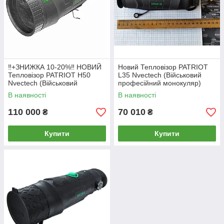
‼️+ЗНИЖКА 10-20%‼️ НОВИЙ
Новий Тепловізор PATRIOT
Тепловізор PATRIOT H50
L35 Nvectech (Військовий
Nvectech (Військовий
професійний монокуляр)
професійний монокуляр)
В наявності
В наявності
110 000
70 010
₴
₴
Купити
Купити