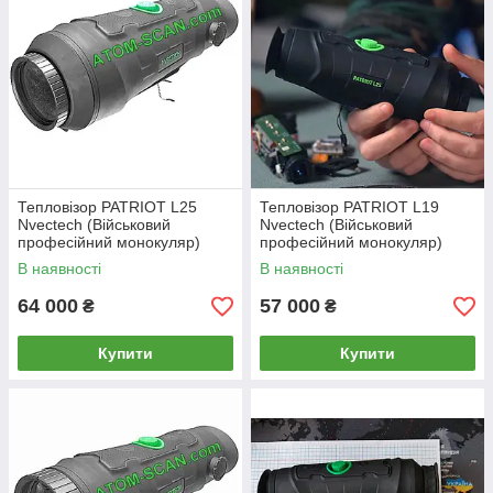
Тепловізор PATRIOT L25
Тепловізор PATRIOT L19
Nvectech (Військовий
Nvectech (Військовий
професійний монокуляр)
професійний монокуляр)
В наявності
В наявності
64 000
57 000
₴
₴
Купити
Купити