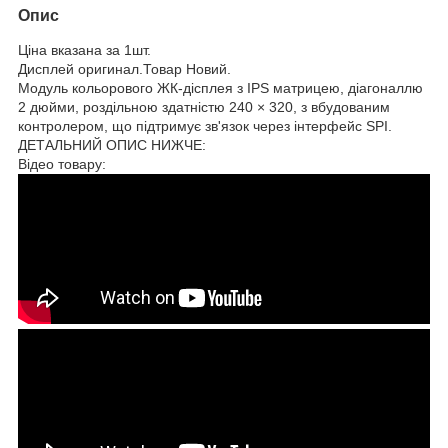
Опис
Ціна вказана за 1шт.
Дисплей оригинал.Товар Новий.
Модуль кольорового ЖК-дісплея з IPS матрицею, діагоналлю
2 дюйми, роздільною здатністю 240 × 320, з вбудованим
контролером, що підтримує зв'язок через інтерфейс SPI.
ДЕТАЛЬНИЙ ОПИС НИЖЧЕ:
Відео товару: