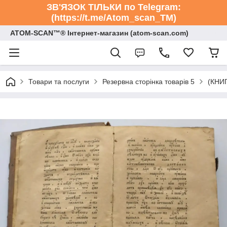
ЗВ'ЯЗОК ТІЛЬКИ по Telegram:
(https://t.me/Atom_scan_TM)
ATOM-SCAN™® Інтернет-магазин (atom-scan.com)
Товари та послуги
Резервна сторінка товарів 5
(КНИГ