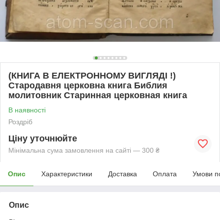
(КНИГА В ЕЛЕКТРОННОМУ ВИГЛЯДІ !)
Стародавня церковна книга Библия
молитовник Старинная церковная книга
В наявності
Роздріб
Ціну уточнюйте
Мінімальна сума замовлення на сайті — 300 ₴
Опис
Характеристики
Доставка
Оплата
Умови п
Опис