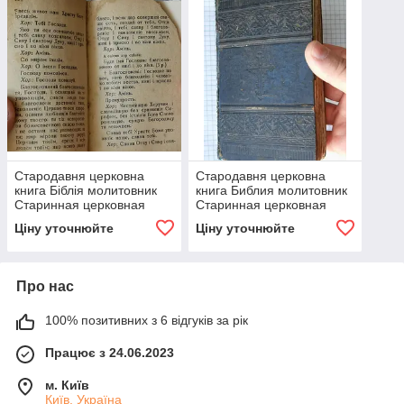
Стародавня церковна
Стародавня церковна
книга Біблія молитовник
книга Библия молитовник
Старинная церковная
Старинная церковная
книга
книга
Ціну уточнюйте
Ціну уточнюйте
Про нас
100% позитивних з 6 відгуків за рік
Працює з 24.06.2023
м. Київ
Київ, Україна