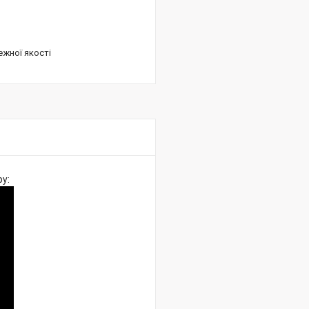
ежної якості
ру: