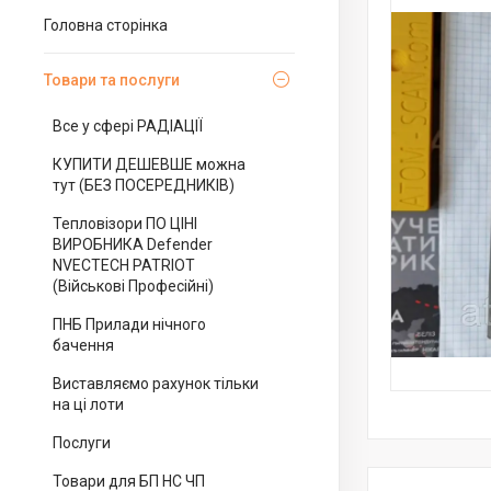
Головна сторінка
Товари та послуги
Все у сфері РАДІАЦІЇ
КУПИТИ ДЕШЕВШЕ можна
тут (БЕЗ ПОСЕРЕДНИКІВ)
Тепловізори ПО ЦІНІ
ВИРОБНИКА Defender
NVECTECH PATRIOT
(Військові Професійні)
ПНБ Прилади нічного
бачення
Виставляємо рахунок тільки
на ці лоти
Послуги
Товари для БП НС ЧП