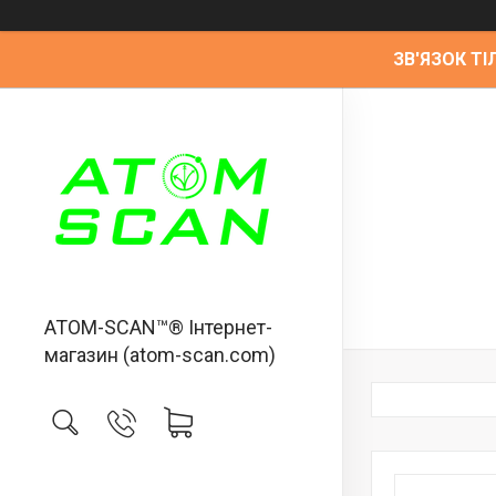
ЗВ'ЯЗОК ТІЛ
ATOM-SCAN™® Інтернет-
магазин (atom-scan.com)