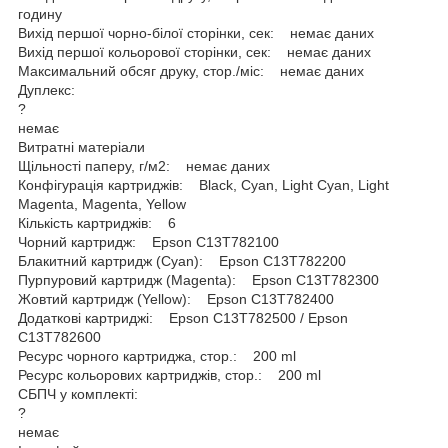
годину
Вихід першої чорно-білої сторінки, сек: немає даних
Вихід першої кольорової сторінки, сек: немає даних
Максимальний обсяг друку, стор./міс: немає даних
Дуплекс:
?
немає
Витратні матеріали
Щільності паперу, г/м2: немає даних
Конфігурація картриджів: Black, Cyan, Light Cyan, Light
Magenta, Magenta, Yellow
Кількість картриджів: 6
Чорний картридж: Epson C13T782100
Блакитний картридж (Cyan): Epson C13T782200
Пурпуровий картридж (Magenta): Epson C13T782300
Жовтий картридж (Yellow): Epson C13T782400
Додаткові картриджі: Epson C13T782500 / Epson
C13T782600
Ресурс чорного картриджа, стор.: 200 ml
Ресурс кольорових картриджів, стор.: 200 ml
СБПЧ у комплекті:
?
немає