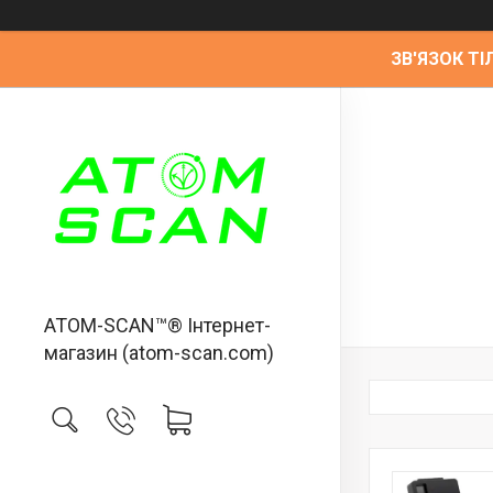
ЗВ'ЯЗОК ТІЛ
ATOM-SCAN™® Інтернет-
магазин (atom-scan.com)