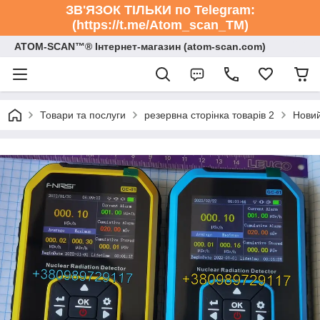
ЗВ'ЯЗОК ТІЛЬКИ по Telegram:
(https://t.me/Atom_scan_TM)
ATOM-SCAN™® Інтернет-магазин (atom-scan.com)
Товари та послуги
резервна сторінка товарів 2
Новий