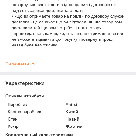
повернуться ваші кошти згідно правил і договорів які
надають сервіси доставки та оплати.
Якщо ви отримаєте товар на пошті - по договору служби
доставки - це означає що ви підтвердили що товар вам
доставили той що вам потрібен і стан товару
і працездатність вам підходять - після отримання ви вже
не зможете відмінити цю покупку і повернути гроші
назад буде неможливо.
Приховати
Характеристики
Основні атрибути
Виробник
Fnirsi
Країна виробник
Китай
Стан
Новий
Колір
Жовтий
Користувацькі характеристики