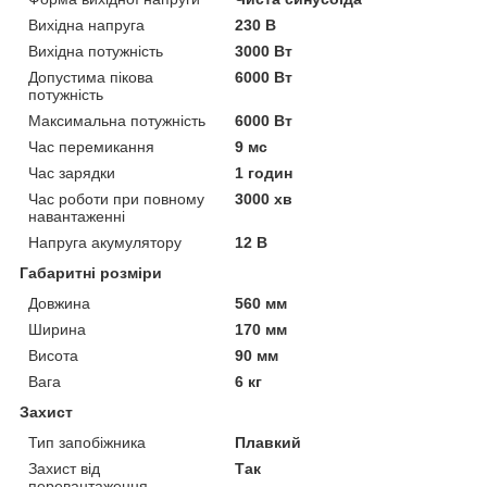
Вихідна напруга
230 В
Вихідна потужність
3000 Вт
Допустима пікова
6000 Вт
потужність
Максимальна потужність
6000 Вт
Час перемикання
9 мс
Час зарядки
1 годин
Час роботи при повному
3000 хв
навантаженні
Напруга акумулятору
12 В
Габаритні розміри
Довжина
560 мм
Ширина
170 мм
Висота
90 мм
Вага
6 кг
Захист
Тип запобіжника
Плавкий
Захист від
Так
перевантаження