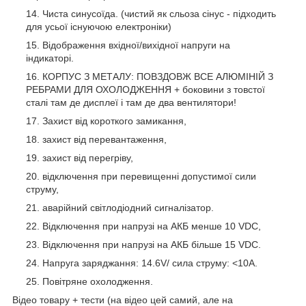
Чиста синусоїда. (чистий як сльоза сінус - підходить
для усьої існуючою електроніки)
Відображення вхідної/вихідної напруги на
індикаторі.
КОРПУС З МЕТАЛУ: ПОВЗДОВЖ ВСЕ АЛЮМІНІЙ З
РЕБРАМИ ДЛЯ ОХОЛОДЖЕННЯ + боковини з товстої
сталі там де дисплеї і там де два вентилятори!
Захист від короткого замикання,
захист від перевантаження,
захист від перегріву,
відключення при перевищенні допустимої сили
струму,
аварійний світлодіодний сигналізатор.
Відключення при напрузі на АКБ менше 10 VDC,
Відключення при напрузі на АКБ більше 15 VDC.
Напруга заряджання: 14.6V/ сила струму: <10A.
Повітряне охолодження.
Відео товару + тести (на відео цей самий, але на