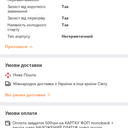
Захист від короткого
Так
замикання
Захист від перегріву
Так
Наявність холодного
Так
старту
Тип корпусу
Негерметичний
Приховати
Умови доставки
Нова Пошта
Міжнародна доставка з України в інші країни Світу.
Всі умови доставки
Умови оплати
Оплата завдаток 500грн на КАРТКУ ФОП monobank +
решта суми НАЛОЖЕНИЙ ПЛАТІЖ нової пошти.