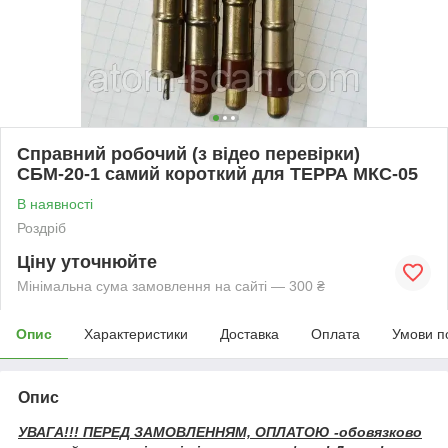
Справний робочий (з відео перевірки)
СБМ-20-1 самий короткий для ТЕРРА МКС-05
В наявності
Роздріб
Ціну уточнюйте
Мінімальна сума замовлення на сайті — 300 ₴
Опис
Характеристики
Доставка
Оплата
Умови п
Опис
УВАГА!!! ПЕРЕД ЗАМОВЛЕННЯМ, ОПЛАТОЮ -обовязково