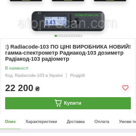
:) Radiacode-103 ПО ЦІНІ ВИРОБНИКА НОВИЙ!
гамма-спектрометр Радиакод-103 дозиметр
Радіакод-103 радіометр
В наявності
Код: Radiacode-103 в Україні
Роздріб
22 200
₴
Купити
Опис
Характеристики
Доставка
Оплата
Умови п