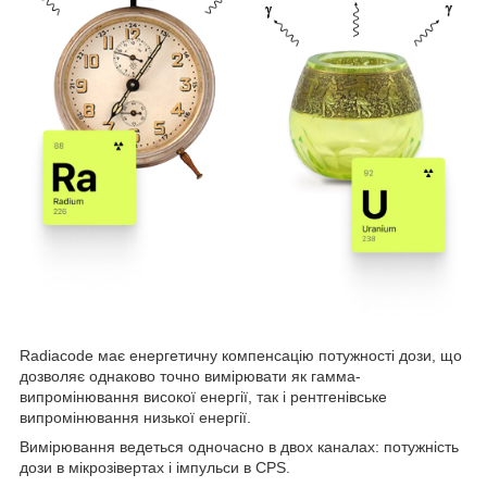
Radiacode має енергетичну компенсацію потужності дози, що
дозволяє однаково точно вимірювати як гамма-
випромінювання високої енергії, так і рентгенівське
випромінювання низької енергії.
Вимірювання ведеться одночасно в двох каналах: потужність
дози в мікрозівертах і імпульси в CPS.