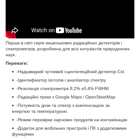
Перша в світі серія кишенькових радіаційних детекторів і
спектрометрів, розроблена для всіх ентузіастів природничих
наук.
Переваги:
-Надшвидкий чутливий сцинтиляційний детектор CsI.
-Ідентифікатор ізотопів і аналізатор спектру
-Резолюція спектрометра 8,2% ±0,4% FWHM
-Радіаційні треки з Google Maps і OpenSteetMap
-Потужність дози та спектр з компенсацією за
енергією та температурою.
-Режим перевірки харчових продуктів на контамінацію
-Додаток для мобільних пристроїв і ПК з додатковими
функціями.