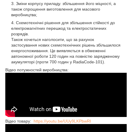
Зміни корпусу приладу. збільшення його міцності, а
також спрощення виготовлення для масового
виробництва;
Схемотехнічні рішення для збільшення стійкості до
електромагнітних перешкод та електростатичних
розрядів.
Також хочеться наголосити, що за рахунок
застосування нових схемотехнічних рішень збільшилося
енергоспоживання. Це виявляється в обмеженні
автономної роботи 120 годин на повністю зарядженому
акумуляторі (проти 700 годин у RadiaCode-101).
Відео потужностей виробництва:
Відео товару:
https://youtu.be/UUy9LKPbwRI