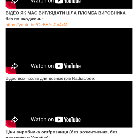
ВІДЕО ЯК МАЄ ВИГЛЯДАТИ ЦІЛА ПЛОМБА ВИРОБНИКА
без пошкоджень:
https://youtu.be/GeBHYsCb4xM
Відео всіх чохлів для дозиметрів RadiaCode:
Ціни виробника опт/розниця (без розмитнення, без
доставки в Україну):