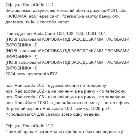
Офіціал RadiaCode LTD.
Виставляємо рахунок від компанії! або на рахунок ФОП, або
НАЛОЖКА, або через сайт "Розетка",на картку банку, олх
доставка, та інші способи оплат.
Прилади нові RadiaCode-100, 102, 103, 103G, 104.
(НОВІ запаковані! КОРОБКА ПІД ЗАВОДСЬКИМИ ПЛОМБАМИ
ВИРОБНИКА ! !)
(НОВІ запаковані! КОРОБКА ПІД ЗАВОДСЬКИМИ ПЛОМБАМИ
ВИРОБНИКА ! !)
(НОВІ запаковані! КОРОБКА ПІД ЗАВОДСЬКИМИ ПЛОМБАМИ
ВИРОБНИКА ! !)
2024 року привезені з ЕС!
нові Radiacode-101 - під замовлення по телефону.
нові Radiacode-102 - ціна найнижча на ринку - по телефону.
нові Radiacode-103 - ціна найнижча на ринку - по телефону.
нові RadiaCode-103G - ціна найнижча на ринку - по телефону.
Вітринний варіант Radiacode-103 - знижка 1000грн.!!
Использовался для съёмок всего одну неделю.
Офіціал RadiaCode LTD.
Прямий продаж від компанії виробника без посередників у