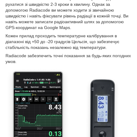
рухатися зі швидкістю 2-3 кроки в хвилину. Однак за
допомогою Radiacode ви можете ходити зі звичайною
швидкістю і навіть фіксувати рівень радіації в кожній точці. Ви
навіть можете записати радіоактивний шлях за допомогою
GPS-координат на Google Maps.
Кожен прилад проходить температурне калібрування в
діапазоні від +50 до -20 градусів Цельсія, що забезпечує
стабільність показань незалежно від температури.
Radiacode забезпечить точні показання за будь-яких погодних
умов.