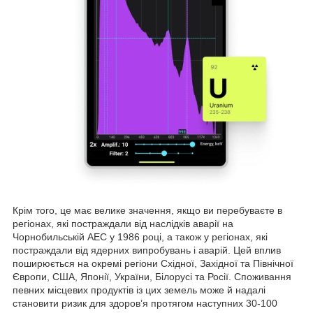
Крім того, це має велике значення, якщо ви перебуваєте в
регіонах, які постраждали від наслідків аварії на
Чорнобильській АЕС у 1986 році, а також у регіонах, які
постраждали від ядерних випробувань і аварій. Цей вплив
поширюється на окремі регіони Східної, Західної та Північної
Європи, США, Японії, України, Білорусі та Росії. Споживання
певних місцевих продуктів із цих земель може й надалі
становити ризик для здоров’я протягом наступних 30-100