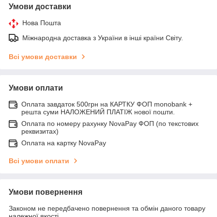
Умови доставки
Нова Пошта
Міжнародна доставка з України в інші країни Світу.
Всі умови доставки
Умови оплати
Оплата завдаток 500грн на КАРТКУ ФОП monobank +
решта суми НАЛОЖЕНИЙ ПЛАТІЖ нової пошти.
Оплата по номеру рахунку NovaPay ФОП (по текстових
реквизитах)
Оплата на картку NovaPay
Всі умови оплати
Умови повернення
Законом не передбачено повернення та обмін даного товару
належної якості