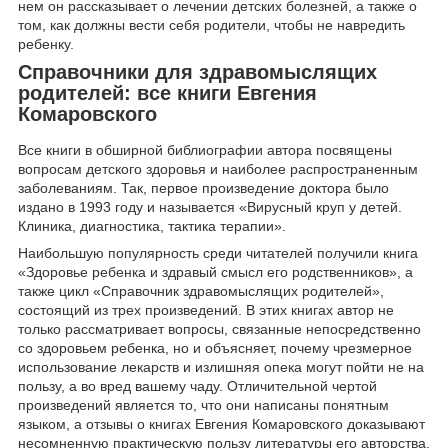
нем он рассказывает о лечении детских болезней, а также о
том, как должны вести себя родители, чтобы не навредить
ребенку.
Справочники для здравомыслящих
родителей: все книги Евгения
Комаровского
Все книги в обширной библиографии автора посвящены
вопросам детского здоровья и наиболее распространенным
заболеваниям. Так, первое произведение доктора было
издано в 1993 году и называется «Вирусный круп у детей.
Клиника, диагностика, тактика терапии».
Наибольшую популярность среди читателей получили книга
«Здоровье ребенка и здравый смысл его родственников», а
также цикл «Справочник здравомыслящих родителей»,
состоящий из трех произведений. В этих книгах автор не
только рассматривает вопросы, связанные непосредственно
со здоровьем ребенка, но и объясняет, почему чрезмерное
использование лекарств и излишняя опека могут пойти не на
пользу, а во вред вашему чаду. Отличительной чертой
произведений является то, что они написаны понятным
языком, а отзывы о книгах Евгения Комаровского доказывают
несомненную практическую пользу литературы его авторства.