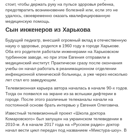
стоит, чтобы держать руку на пульсе здоровья ребенка,
предотвратить возникновение болезней или, если это не
удалось, своевременно оказать квалифицированную
медицинскую помощь.
Сын инженеров из Харькова
Будущий педиатр, внесший огромный вклад в отечественную
науку о здоровье, родился в 1960 году в городе Харькове.
Оба его родителя работали инженерами на Харьковском
турбинном заводе, но при этом Евгения отправили в
медицинский институт. Практически сразу после окончания
учебы он начал работать в реанимационном отделении
инфекционной клинической больницы, а уже через несколько
лет стал его заведующим.
Телевизионная карьера автора началась в начале 90-х годов.
Тогда он появился на экране из-за вспышки дифтерии в
городе. После этого различные телеканалы начали на
постоянной основе брать интервью у Евгения Олеговича.
Известный телевизионный проект «Школа доктора
Комаровского» был запущен на украинском телевидении в
2010-м. А в начале 2017 года на «Русском радио» доктор
начал вести цикл передач под названием «Микстура-шоу». В