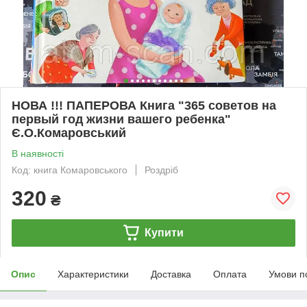
НОВА !!! ПАПЕРОВА Книга "365 советов на
первый год жизни вашего ребенка"
Є.О.Комаровський
В наявності
Код: книга Комаровського
Роздріб
320
₴
Купити
Опис
Характеристики
Доставка
Оплата
Умови п