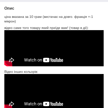
Опис
ціна вказана за 10 грам (вистачає на довго. фракція +-1
мікрон)
відео саме того товару який приїде вам! (товар в дії):
Відео інших кольорів: