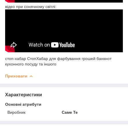
відео при сонячному світлі:
стоп-хабар СтопХабар для фарбування грошей банкнот
кухонного посуду та іншого
Приховати
Характеристики
Основні атрибути
Виробник
Саме Те