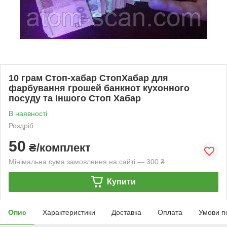
10 грам Стоп-хабар СтопХабар для
фарбування грошей банкнот кухонного
посуду та іншого Стоп Хабар
В наявності
Роздріб
50
₴/комплект
Мінімальна сума замовлення на сайті — 300 ₴
Купити
Опис
Характеристики
Доставка
Оплата
Умови п