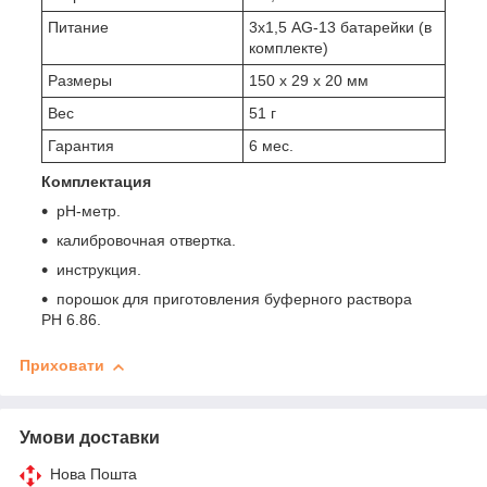
Питание
3х1,5 AG-13 батарейки (в
комплекте)
Размеры
150 х 29 х 20 мм
Вес
51 г
Гарантия
6 мес.
Комплектация
pH-метр.
калибровочная отвертка.
инструкция.
порошок для приготовления буферного раствора
PH 6.86.
Приховати
Умови доставки
Нова Пошта