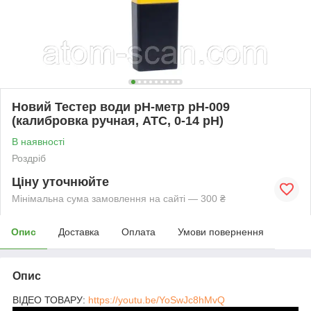
Новий Тестер води pH-метр pH-009
(калибровка ручная, АТС, 0-14 pH)
В наявності
Роздріб
Ціну уточнюйте
Мінімальна сума замовлення на сайті — 300 ₴
Опис
Доставка
Оплата
Умови повернення
Опис
ВІДЕО ТОВАРУ:
https://youtu.be/YoSwJc8hMvQ