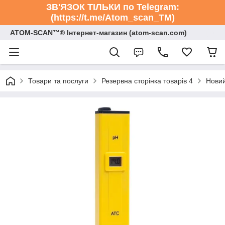
ЗВ'ЯЗОК ТІЛЬКИ по Telegram:
(https://t.me/Atom_scan_TM)
ATOM-SCAN™® Інтернет-магазин (atom-scan.com)
Товари та послуги
Резервна сторінка товарів 4
Новий