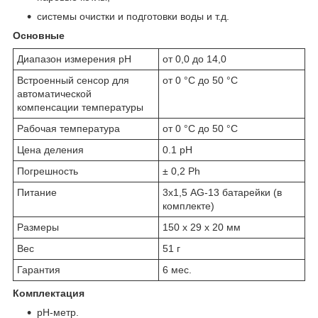
системы очистки и подготовки воды и т.д.
Основные
Диапазон измерения pH
от 0,0 до 14,0
Встроенный сенсор для
от 0 °C до 50 °C
автоматической
компенсации температуры
Рабочая температура
от 0 °C до 50 °C
Цена деления
0.1 pH
Погрешность
± 0,2 Ph
Питание
3х1,5 AG-13 батарейки (в
комплекте)
Размеры
150 х 29 х 20 мм
Вес
51 г
Гарантия
6 мес.
Комплектация
pH-метр.