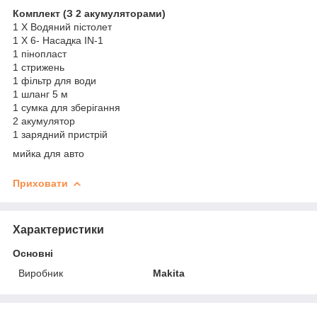
Комплект (З 2 акумуляторами)
1 X Водяний пістолет
1 X 6- Насадка IN-1
1 пінопласт
1 стрижень
1 фільтр для води
1 шланг 5 м
1 сумка для зберігання
2 акумулятор
1 зарядний пристрій
мийка для авто
Приховати
Характеристики
Основні
Виробник
Makita