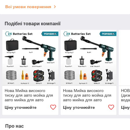
Всі умови повернення
Подібні товари компанії
Нова Мийка високого
Нова Мийка високого
НОВА
тиску для авто мойка для
тиску для авто мойка для
(диз
авто мийка для авто
авто мийка для авто
вода
соля
Ціну уточнюйте
Ціну уточнюйте
Цін
соля
Про нас