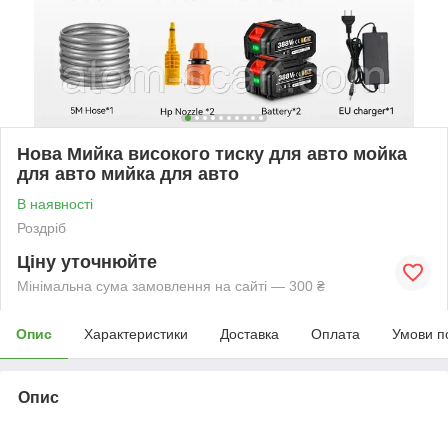
Нова Мийка високого тиску для авто мойка
для авто мийка для авто
В наявності
Роздріб
Ціну уточнюйте
Мінімальна сума замовлення на сайті — 300 ₴
Опис
Характеристики
Доставка
Оплата
Умови п
Опис