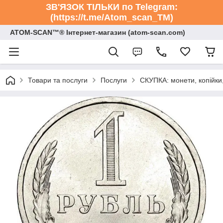
ЗВ'ЯЗОК ТІЛЬКИ по Telegram:
(https://t.me/Atom_scan_TM)
ATOM-SCAN™® Інтернет-магазин (atom-scan.com)
Товари та послуги
Послуги
СКУПКА: монети, копійки