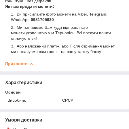
грн/штука.. без дефектів.
Як нам продати монети:
Ви присилайте фото монети на Viber, Telegram,
WhatsApp
0981705630
Ми напишемо Вам куди відправляєте
монети укрпоштою у м.Тернопіль. Всі послуги пошти
оплачуєте ви!
Або наложений платіж, або Після отримання монет
ми оплачуємо вам гроші - на вашу картку банку.
Приховати
Характеристики
Основні
Виробник
СРСР
Умови доставки