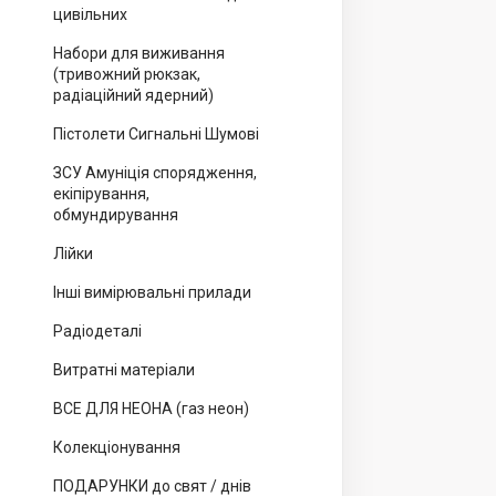
цивільних
Набори для виживання
(тривожний рюкзак,
радіаційний ядерний)
Пістолети Сигнальні Шумові
ЗСУ Амуніція спорядження,
екіпірування,
обмундирування
Лійки
Інші вимірювальні прилади
Радіодеталі
Витратні матеріали
ВСЕ ДЛЯ НЕОНА (газ неон)
Колекціонування
ПОДАРУНКИ до свят / днів