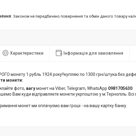
Законом не передбачено повернення та обмін даного товару нал
Характеристики
Інформація для замовлення
РОГО монету 1 рубль 1924 року‼️купляю по 1300 грн/штука.без дефе
ти монети:
илайте фото,
вагу
монет на Viber, Telegram, WhatsApp
0981705630
шемо Вам куди відправляєте монети укрпоштою у м.Тернопіль. Всі
римання монет ми оплачуємо вам гроші - на вашу картку банку.