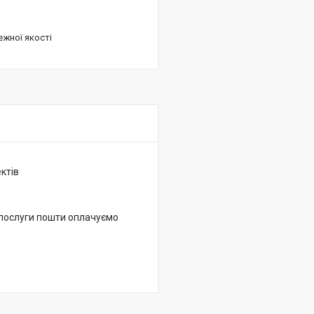
ежної якості
ктів
 послуги пошти оплачуємо