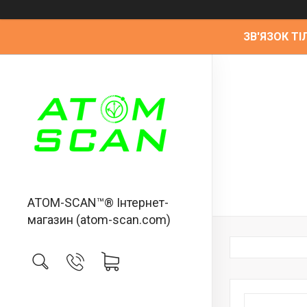
ЗВ'ЯЗОК ТІЛ
ATOM-SCAN™® Інтернет-
магазин (atom-scan.com)