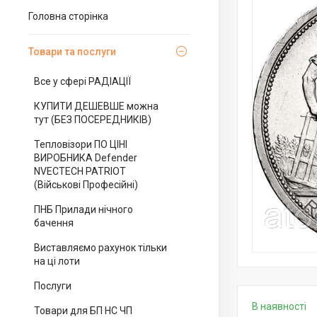
Головна сторінка
Товари та послуги
Все у сфері РАДІАЦІЇ
КУПИТИ ДЕШЕВШЕ можна
тут (БЕЗ ПОСЕРЕДНИКІВ)
Тепловізори ПО ЦІНІ
ВИРОБНИКА Defender
NVECTECH PATRIOT
(Військові Професійні)
ПНБ Прилади нічного
бачення
Виставляємо рахунок тільки
на ці лоти
Послуги
В наявності
Товари для БП НС ЧП