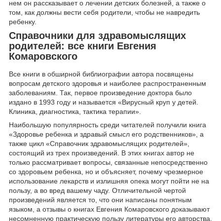
нем он рассказывает о лечении детских болезней, а также о
том, как должны вести себя родители, чтобы не навредить
ребенку.
Справочники для здравомыслящих
родителей: все книги Евгения
Комаровского
Все книги в обширной библиографии автора посвящены
вопросам детского здоровья и наиболее распространенным
заболеваниям. Так, первое произведение доктора было
издано в 1993 году и называется «Вирусный круп у детей.
Клиника, диагностика, тактика терапии».
Наибольшую популярность среди читателей получили книга
«Здоровье ребенка и здравый смысл его родственников», а
также цикл «Справочник здравомыслящих родителей»,
состоящий из трех произведений. В этих книгах автор не
только рассматривает вопросы, связанные непосредственно
со здоровьем ребенка, но и объясняет, почему чрезмерное
использование лекарств и излишняя опека могут пойти не на
пользу, а во вред вашему чаду. Отличительной чертой
произведений является то, что они написаны понятным
языком, а отзывы о книгах Евгения Комаровского доказывают
несомненную практическую пользу литературы его авторства.