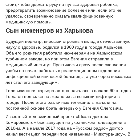
стоит, чтобы держать руку на пульсе здоровья ребенка,
предотвратить возникновение болезней или, если это не
удалось, своевременно оказать квалифицированную
медицинскую помощь.
Сын инженеров из Харькова
Будущий педиатр, внесший огромный вклад в отечественную
науку о здоровье, родился в 1960 году в городе Харькове.
Оба его родителя работали инженерами на Харьковском
турбинном заводе, но при этом Евгения отправили в
медицинский институт. Практически сразу после окончания
учебы он начал работать в реанимационном отделении
инфекционной клинической больницы, а уже через несколько
лет стал его заведующим.
Телевизионная карьера автора началась в начале 90-х годов.
Тогда он появился на экране из-за вспышки дифтерии в
городе. После этого различные телеканалы начали на
постоянной основе брать интервью у Евгения Олеговича.
Известный телевизионный проект «Школа доктора
Комаровского» был запущен на украинском телевидении в
2010-м. А в начале 2017 года на «Русском радио» доктор
начал вести цикл передач под названием «Микстура-шоу». В