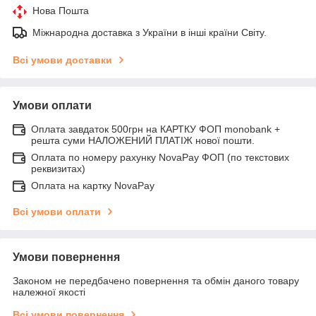
Нова Пошта
Міжнародна доставка з України в інші країни Світу.
Всі умови доставки
Умови оплати
Оплата завдаток 500грн на КАРТКУ ФОП monobank +
решта суми НАЛОЖЕНИЙ ПЛАТІЖ нової пошти.
Оплата по номеру рахунку NovaPay ФОП (по текстових
реквизитах)
Оплата на картку NovaPay
Всі умови оплати
Умови повернення
Законом не передбачено повернення та обмін даного товару
належної якості
Всі умови повернення