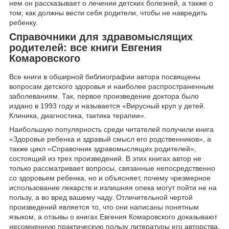
нем он рассказывает о лечении детских болезней, а также о
том, как должны вести себя родители, чтобы не навредить
ребенку.
Справочники для здравомыслящих
родителей: все книги Евгения
Комаровского
Все книги в обширной библиографии автора посвящены
вопросам детского здоровья и наиболее распространенным
заболеваниям. Так, первое произведение доктора было
издано в 1993 году и называется «Вирусный круп у детей.
Клиника, диагностика, тактика терапии».
Наибольшую популярность среди читателей получили книга
«Здоровье ребенка и здравый смысл его родственников», а
также цикл «Справочник здравомыслящих родителей»,
состоящий из трех произведений. В этих книгах автор не
только рассматривает вопросы, связанные непосредственно
со здоровьем ребенка, но и объясняет, почему чрезмерное
использование лекарств и излишняя опека могут пойти не на
пользу, а во вред вашему чаду. Отличительной чертой
произведений является то, что они написаны понятным
языком, а отзывы о книгах Евгения Комаровского доказывают
несомненную практическую пользу литературы его авторства.