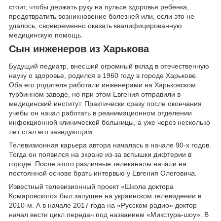
стоит, чтобы держать руку на пульсе здоровья ребенка,
предотвратить возникновение болезней или, если это не
удалось, своевременно оказать квалифицированную
медицинскую помощь.
Сын инженеров из Харькова
Будущий педиатр, внесший огромный вклад в отечественную
науку о здоровье, родился в 1960 году в городе Харькове.
Оба его родителя работали инженерами на Харьковском
турбинном заводе, но при этом Евгения отправили в
медицинский институт. Практически сразу после окончания
учебы он начал работать в реанимационном отделении
инфекционной клинической больницы, а уже через несколько
лет стал его заведующим.
Телевизионная карьера автора началась в начале 90-х годов.
Тогда он появился на экране из-за вспышки дифтерии в
городе. После этого различные телеканалы начали на
постоянной основе брать интервью у Евгения Олеговича.
Известный телевизионный проект «Школа доктора
Комаровского» был запущен на украинском телевидении в
2010-м. А в начале 2017 года на «Русском радио» доктор
начал вести цикл передач под названием «Микстура-шоу». В