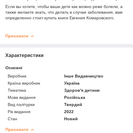
Если вы хотите, чтобы ваши дети как можно реже болели, а
также желаете знать, что делать в случае заболевания, вам
определенно стоит купить книги Евгения Комаровского.
Приховати
Характеристики
Основні
Виробник
Інше Видавництво
Країна виробник
Україна
Тематика
Здоров'я дитини
Мова видання
Російська
Вид палітурки
Твердий
Рік видання
2022
Стан
Новий
Приховати