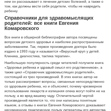
нем он рассказывает о лечении детских болезней, а также о
том, как должны вести себя родители, чтобы не навредить
ребенку.
Справочники для здравомыслящих
родителей: все книги Евгения
Комаровского
Все книги в обширной библиографии автора посвящены
вопросам детского здоровья и наиболее распространенным
заболеваниям. Так, первое произведение доктора было
издано в 1993 году и называется «Вирусный круп у детей.
Клиника, диагностика, тактика терапии».
Наибольшую популярность среди читателей получили книга
«Здоровье ребенка и здравый смысл его родственников», а
также цикл «Справочник здравомыслящих родителей»,
состоящий из трех произведений. В этих книгах автор не
только рассматривает вопросы, связанные непосредственно
со здоровьем ребенка, но и объясняет, почему чрезмерное
использование лекарств и излишняя опека могут пойти не на
пользу, а во вред вашему чаду. Отличительной чертой
произведений является то, что они написаны понятным
языком, а отзывы о книгах Евгения Комаровского доказывают
несомненную практическую пользу литературы его авторства.