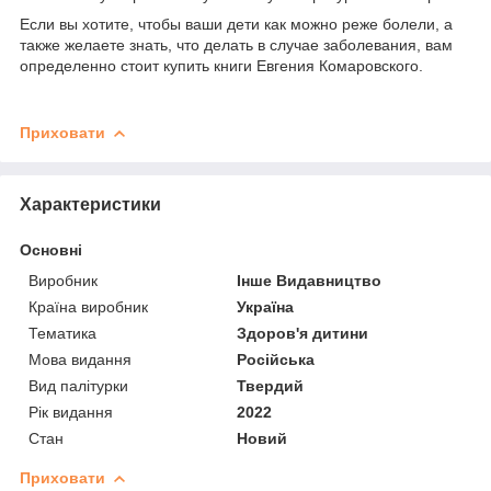
Если вы хотите, чтобы ваши дети как можно реже болели, а
также желаете знать, что делать в случае заболевания, вам
определенно стоит купить книги Евгения Комаровского.
Приховати
Характеристики
Основні
Виробник
Інше Видавництво
Країна виробник
Україна
Тематика
Здоров'я дитини
Мова видання
Російська
Вид палітурки
Твердий
Рік видання
2022
Стан
Новий
Приховати