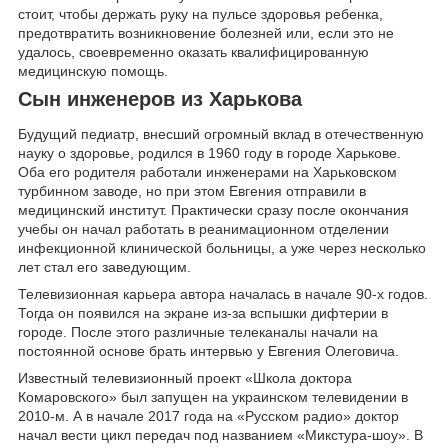
стоит, чтобы держать руку на пульсе здоровья ребенка,
предотвратить возникновение болезней или, если это не
удалось, своевременно оказать квалифицированную
медицинскую помощь.
Сын инженеров из Харькова
Будущий педиатр, внесший огромный вклад в отечественную
науку о здоровье, родился в 1960 году в городе Харькове.
Оба его родителя работали инженерами на Харьковском
турбинном заводе, но при этом Евгения отправили в
медицинский институт. Практически сразу после окончания
учебы он начал работать в реанимационном отделении
инфекционной клинической больницы, а уже через несколько
лет стал его заведующим.
Телевизионная карьера автора началась в начале 90-х годов.
Тогда он появился на экране из-за вспышки дифтерии в
городе. После этого различные телеканалы начали на
постоянной основе брать интервью у Евгения Олеговича.
Известный телевизионный проект «Школа доктора
Комаровского» был запущен на украинском телевидении в
2010-м. А в начале 2017 года на «Русском радио» доктор
начал вести цикл передач под названием «Микстура-шоу». В