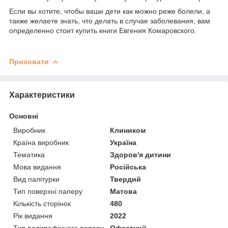
Если вы хотите, чтобы ваши дети как можно реже болели, а
также желаете знать, что делать в случае заболевания, вам
определенно стоит купить книги Евгения Комаровского.
Приховати
Характеристики
Основні
Виробник
Клиником
Країна виробник
Україна
Тематика
Здоров'я дитини
Мова видання
Російська
Вид палітурки
Твердий
Тип поверхні паперу
Матова
Кількість сторінок
480
Рік видання
2022
Тип поліграфічного паперу
Офсетний