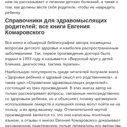
нем он рассказывает о лечении детских болезней, а также о
том, как должны вести себя родители, чтобы не навредить
ребенку.
Справочники для здравомыслящих
родителей: все книги Евгения
Комаровского
Все книги в обширной библиографии автора посвящены
вопросам детского здоровья и наиболее распространенным
заболеваниям. Так, первое произведение доктора было
издано в 1993 году и называется «Вирусный круп у детей.
Клиника, диагностика, тактика терапии».
Наибольшую популярность среди читателей получили книга
«Здоровье ребенка и здравый смысл его родственников», а
также цикл «Справочник здравомыслящих родителей»,
состоящий из трех произведений. В этих книгах автор не
только рассматривает вопросы, связанные непосредственно
со здоровьем ребенка, но и объясняет, почему чрезмерное
использование лекарств и излишняя опека могут пойти не на
пользу, а во вред вашему чаду. Отличительной чертой
произведений является то, что они написаны понятным
языком, а отзывы о книгах Евгения Комаровского доказывают
несомненную практическую пользу литературы его авторства.