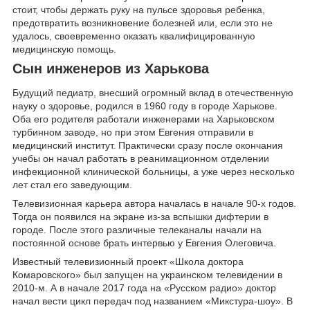
стоит, чтобы держать руку на пульсе здоровья ребенка,
предотвратить возникновение болезней или, если это не
удалось, своевременно оказать квалифицированную
медицинскую помощь.
Сын инженеров из Харькова
Будущий педиатр, внесший огромный вклад в отечественную
науку о здоровье, родился в 1960 году в городе Харькове.
Оба его родителя работали инженерами на Харьковском
турбинном заводе, но при этом Евгения отправили в
медицинский институт. Практически сразу после окончания
учебы он начал работать в реанимационном отделении
инфекционной клинической больницы, а уже через несколько
лет стал его заведующим.
Телевизионная карьера автора началась в начале 90-х годов.
Тогда он появился на экране из-за вспышки дифтерии в
городе. После этого различные телеканалы начали на
постоянной основе брать интервью у Евгения Олеговича.
Известный телевизионный проект «Школа доктора
Комаровского» был запущен на украинском телевидении в
2010-м. А в начале 2017 года на «Русском радио» доктор
начал вести цикл передач под названием «Микстура-шоу». В