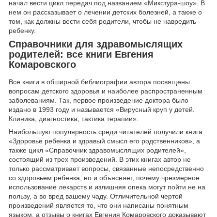
начал вести цикл передач под названием «Микстура-шоу». В
нем он рассказывает о лечении детских болезней, а также о
том, как должны вести себя родители, чтобы не навредить
ребенку.
Справочники для здравомыслящих
родителей: все книги Евгения
Комаровского
Все книги в обширной библиографии автора посвящены
вопросам детского здоровья и наиболее распространенным
заболеваниям. Так, первое произведение доктора было
издано в 1993 году и называется «Вирусный круп у детей.
Клиника, диагностика, тактика терапии».
Наибольшую популярность среди читателей получили книга
«Здоровье ребенка и здравый смысл его родственников», а
также цикл «Справочник здравомыслящих родителей»,
состоящий из трех произведений. В этих книгах автор не
только рассматривает вопросы, связанные непосредственно
со здоровьем ребенка, но и объясняет, почему чрезмерное
использование лекарств и излишняя опека могут пойти не на
пользу, а во вред вашему чаду. Отличительной чертой
произведений является то, что они написаны понятным
языком, а отзывы о книгах Евгения Комаровского доказывают