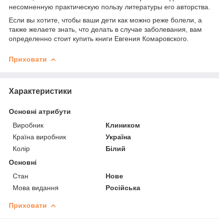
несомненную практическую пользу литературы его авторства.
Если вы хотите, чтобы ваши дети как можно реже болели, а
также желаете знать, что делать в случае заболевания, вам
определенно стоит купить книги Евгения Комаровского.
Приховати
Характеристики
Основні атрибути
Виробник
Клиником
Країна виробник
Україна
Колір
Білий
Основні
Стан
Нове
Мова видання
Російська
Приховати