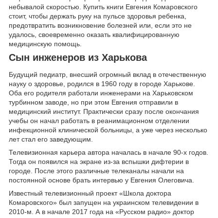
небывалой скоростью. Купить книги Евгения Комаровского
стоит, чтобы держать руку на пульсе здоровья ребенка,
предотвратить возникновение болезней или, если это не
удалось, своевременно оказать квалифицированную
медицинскую помощь.
Сын инженеров из Харькова
Будущий педиатр, внесший огромный вклад в отечественную
науку о здоровье, родился в 1960 году в городе Харькове.
Оба его родителя работали инженерами на Харьковском
турбинном заводе, но при этом Евгения отправили в
медицинский институт. Практически сразу после окончания
учебы он начал работать в реанимационном отделении
инфекционной клинической больницы, а уже через несколько
лет стал его заведующим.
Телевизионная карьера автора началась в начале 90-х годов.
Тогда он появился на экране из-за вспышки дифтерии в
городе. После этого различные телеканалы начали на
постоянной основе брать интервью у Евгения Олеговича.
Известный телевизионный проект «Школа доктора
Комаровского» был запущен на украинском телевидении в
2010-м. А в начале 2017 года на «Русском радио» доктор