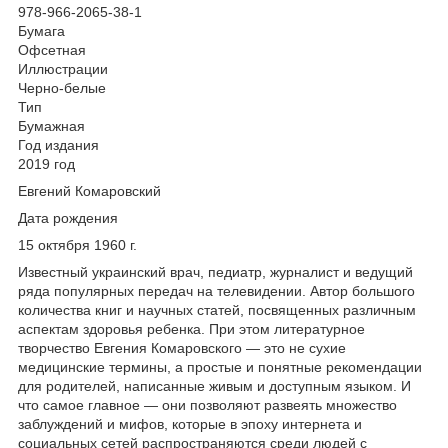
978-966-2065-38-1
Бумага
Офсетная
Иллюстрации
Черно-белые
Тип
Бумажная
Год издания
2019 год
Евгений Комаровский
Дата рождения
15 октября 1960 г.
Известный украинский врач, педиатр, журналист и ведущий
ряда популярных передач на телевидении. Автор большого
количества книг и научных статей, посвященных различным
аспектам здоровья ребенка. При этом литературное
творчество Евгения Комаровского — это не сухие
медицинские термины, а простые и понятные рекомендации
для родителей, написанные живым и доступным языком. И
что самое главное — они позволяют развеять множество
заблуждений и мифов, которые в эпоху интернета и
социальных сетей распространяются среди людей с