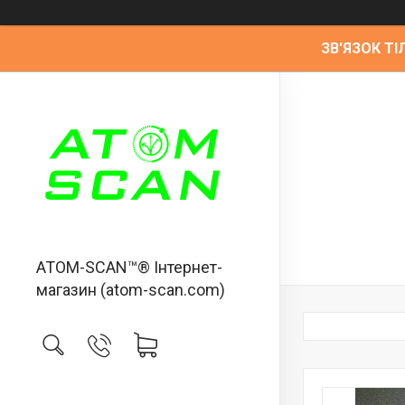
ЗВ'ЯЗОК ТІЛ
ATOM-SCAN™® Інтернет-
магазин (atom-scan.com)