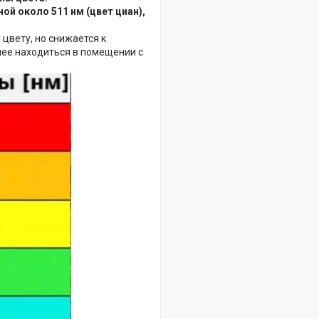
й около 511 нм (цвет циан),
цвету, но снижается к
нее находиться в помещении с