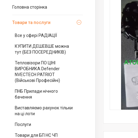
Головна сторінка
Товари та послуги
Все у сфері РАДІАЦІЇ
КУПИТИ ДЕШЕВШЕ можна
тут (БЕЗ ПОСЕРЕДНИКІВ)
Тепловізори ПО ЦІНІ
ВИРОБНИКА Defender
NVECTECH PATRIOT
(Військові Професійні)
ПНБ Прилади нічного
бачення
Виставляємо рахунок тільки
на ці лоти
Послуги
Товари для БП НС ЧП