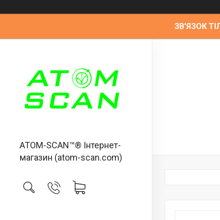
ЗВ'ЯЗОК ТІЛ
ATOM-SCAN™® Інтернет-
магазин (atom-scan.com)