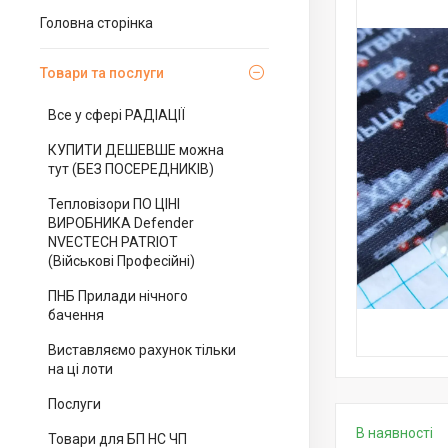
Головна сторінка
Товари та послуги
Все у сфері РАДІАЦІЇ
КУПИТИ ДЕШЕВШЕ можна
тут (БЕЗ ПОСЕРЕДНИКІВ)
Тепловізори ПО ЦІНІ
ВИРОБНИКА Defender
NVECTECH PATRIOT
(Військові Професійні)
ПНБ Прилади нічного
бачення
Виставляємо рахунок тільки
на ці лоти
Послуги
В наявності
Товари для БП НС ЧП