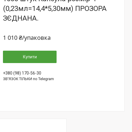
(0,23мл=14,4*5,30мм) ПРОЗОРА
ЗЄДНАНА.
1 010 ₴/упаковка
Купити
+380 (98) 170-56-30
ЗВ'ЯЗОК ТІЛЬКИ по Telegram